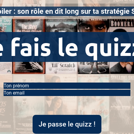
iler : son rôle en dit long sur ta stratégie
 fais le quiz
Ton prénom
Ton email
Je passe le quizz !