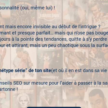
sonnalité (oui, même lui) !
lant mais encore invisible au début de l’intrigue ?
rmant et presque parfait… mais qui n’ose pas bouge
ujours à la pointe des tendances, quitte à s’y perdre
ur et attirant, mais un peu chaotique sous la surfa
hétype série” de ton site
(et où il en est dans sa vie 
nseils SEO sur mesure pour l’aider à passer à la sa
artonne !