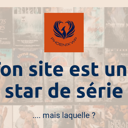
on site est u
star de série
.... mais laquelle ?